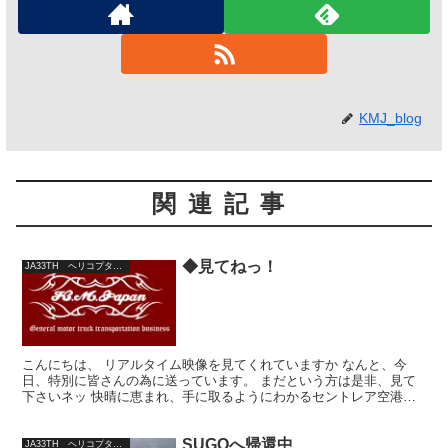
KMJ_blog
関連記事
◆見てねっ！
JA33TH ヘリコプター日記
こんにちは、 リアルタイム映像を見てくれていますか なんと、今
日、特別に皆さんの為に送っています。 まだという方は是非、見て
下さいネッ 快晴に恵まれ、手に取るようにわかるセントレア空港の
上空から魅力的な雰囲気が伝わりますよね きっと上空から...
SUGOへ帰還中
JA33TH ヘリコプター日記