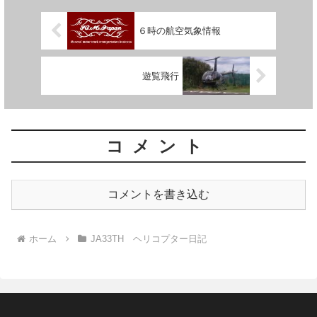
６時の航空気象情報
遊覧飛行
コメント
コメントを書き込む
ホーム
JA33TH ヘリコプター日記