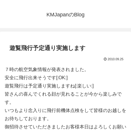
KMJapanのBlog
遊覧飛行予定通り実施します
2010.09.25
７時の航空気象情報が発表されました。
安全に飛行出来そうです[:OK:]
遊覧飛行は予定通り実施しますね[:楽しい:]
皆さんの喜んでくれる顔が見れることが今から楽しみで
す。
いつもより念入りに飛行前機体点検をして皆様のお越しを
お待ちしております。
御招待させていただきましたお客様本日はよろしくお願い